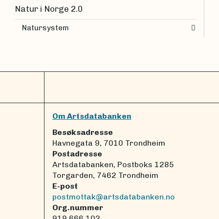
Natur i Norge 2.0
Natursystem
Om Artsdatabanken
Besøksadresse
Havnegata 9, 7010 Trondheim
Postadresse
Artsdatabanken, Postboks 1285
Torgarden, 7462 Trondheim
E-post
postmottak@artsdatabanken.no
Org.nummer
919 666 102