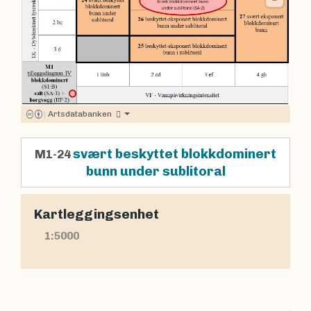
|
Artsdatabanken
svært beskyttet blokkdominert
M1-24
bunn under sublitoral
Kartleggingsenhet
1:5000