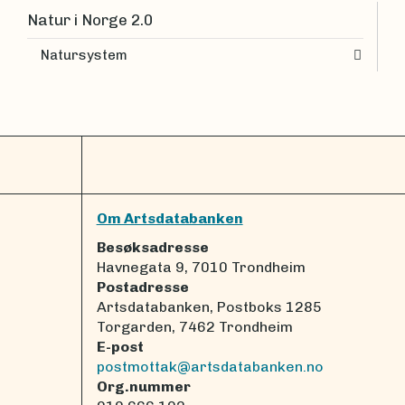
Natur i Norge 2.0
Natursystem
Om Artsdatabanken
Besøksadresse
Havnegata 9, 7010 Trondheim
Postadresse
Artsdatabanken, Postboks 1285
Torgarden, 7462 Trondheim
E-post
postmottak@artsdatabanken.no
Org.nummer