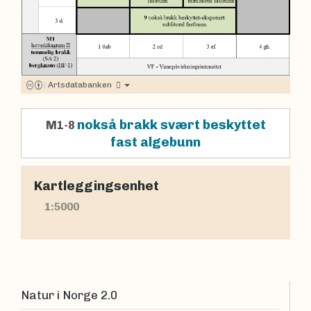
|
Artsdatabanken
nokså brakk svært beskyttet
M1-8
fast algebunn
Kartleggingsenhet
1:5000
Natur i Norge 2.0