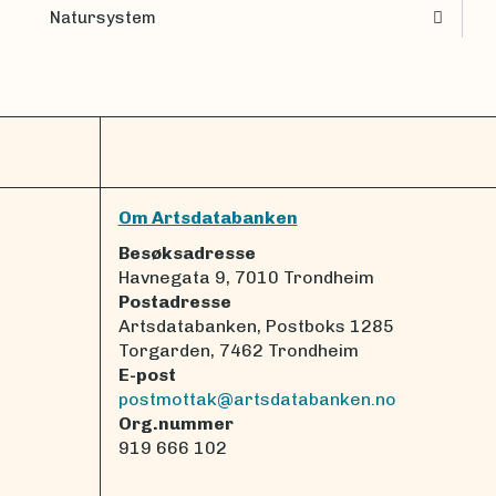
Natursystem
Om Artsdatabanken
Besøksadresse
Havnegata 9, 7010 Trondheim
Postadresse
Artsdatabanken, Postboks 1285
Torgarden, 7462 Trondheim
E-post
postmottak@artsdatabanken.no
Org.nummer
919 666 102