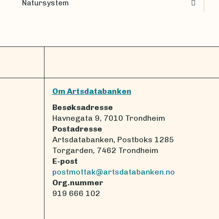
Natursystem
Om Artsdatabanken
Besøksadresse
Havnegata 9, 7010 Trondheim
Postadresse
Artsdatabanken, Postboks 1285
Torgarden, 7462 Trondheim
E-post
postmottak@artsdatabanken.no
Org.nummer
919 666 102