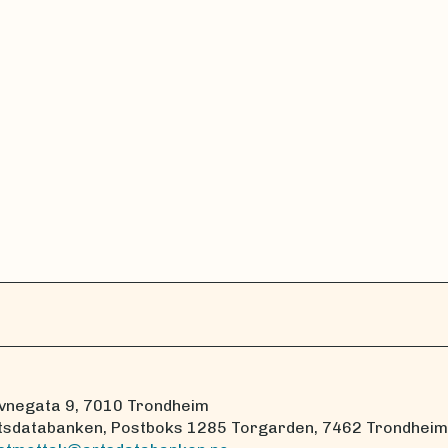
vnegata 9, 7010 Trondheim
tsdatabanken, Postboks 1285 Torgarden, 7462 Trondheim