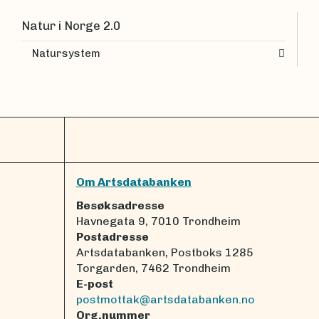
Natur i Norge 2.0
Natursystem
Om Artsdatabanken
Besøksadresse
Havnegata 9, 7010 Trondheim
Postadresse
Artsdatabanken, Postboks 1285
Torgarden, 7462 Trondheim
E-post
postmottak@artsdatabanken.no
Org.nummer