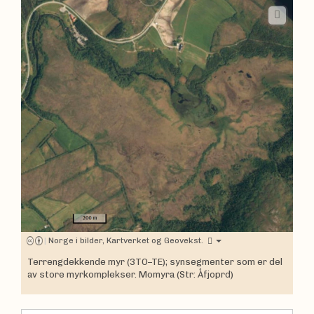
|
Norge i bilder, Kartverket og Geovekst.
Terrengdekkende myr (3TO–TE); synsegmenter som er del
av store myrkomplekser. Momyra (Str: Åfjoprd)