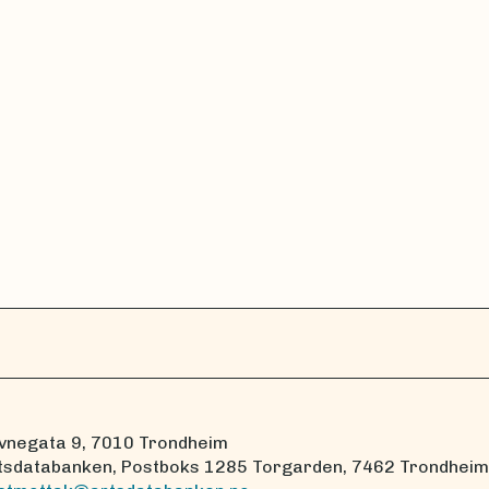
vnegata 9, 7010 Trondheim
tsdatabanken, Postboks 1285 Torgarden, 7462 Trondheim