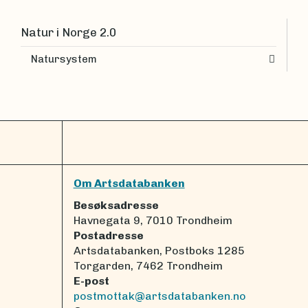
Natur i Norge 2.0
Natursystem
Om Artsdatabanken
Besøksadresse
Havnegata 9, 7010 Trondheim
Postadresse
Artsdatabanken, Postboks 1285
Torgarden, 7462 Trondheim
E-post
postmottak@artsdatabanken.no