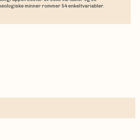
rkeologiske minner rommer 54 enkeltvariabler.