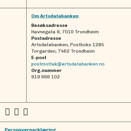
Om Artsdatabanken
Besøksadresse
Havnegata 9, 7010 Trondheim
Postadresse
Artsdatabanken, Postboks 1285
Torgarden, 7462 Trondheim
E-post
postmottak@artsdatabanken.no
Org.nummer
919 666 102
Personvernerklæring