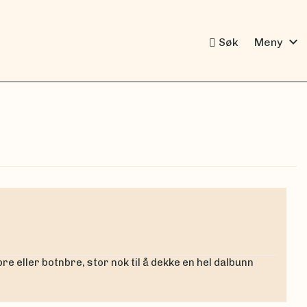
expand_more
Søk
Meny
re eller botnbre, stor nok til å dekke en hel dalbunn