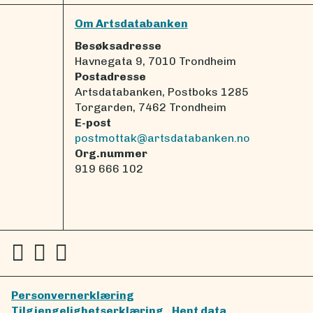
Om Artsdatabanken
Besøksadresse
Havnegata 9, 7010 Trondheim
Postadresse
Artsdatabanken, Postboks 1285
Torgarden, 7462 Trondheim
E-post
postmottak@artsdatabanken.no
Org.nummer
919 666 102
Personvernerklæring
Tilgjengelighetserklæring
Hent data