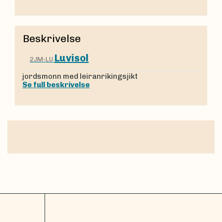
Beskrivelse
Luvisol
2JM-LU
jordsmonn med leiranrikingsjikt
Se full beskrivelse