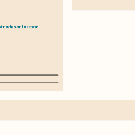
kstreduserte trær