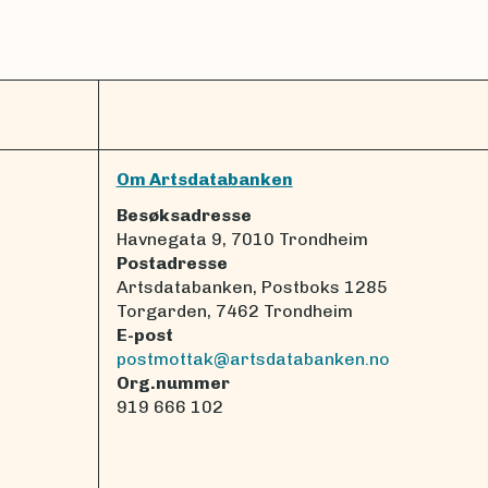
Om Artsdatabanken
Besøksadresse
Havnegata 9, 7010 Trondheim
Postadresse
Artsdatabanken, Postboks 1285
Torgarden, 7462 Trondheim
E-post
postmottak@artsdatabanken.no
Org.nummer
919 666 102