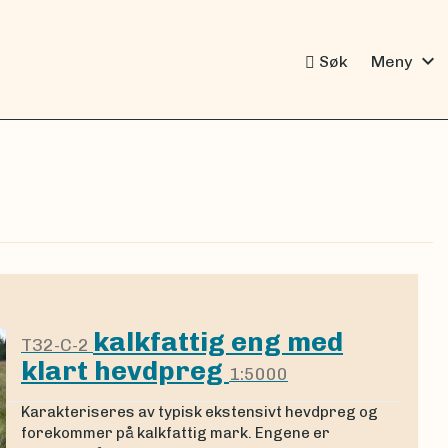
expand_more
Søk
Meny
kalkfattig eng med
T32-C-2
klart hevdpreg
1:5000
Karakteriseres av typisk ekstensivt hevdpreg og
forekommer på kalkfattig mark. Engene er