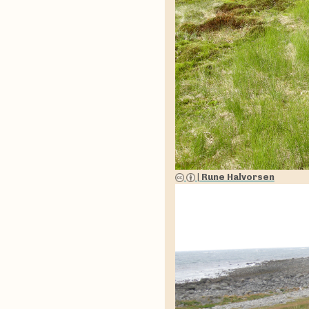
|
Rune Halvorsen