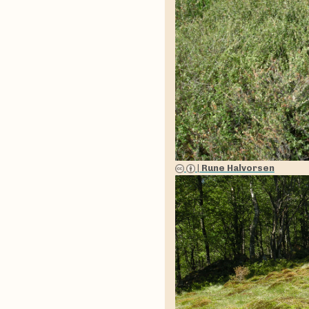
|
Rune Halvorsen