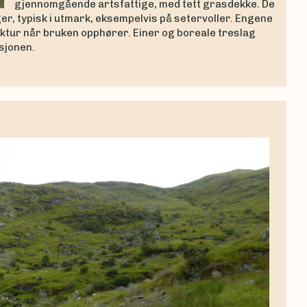
gjennomgående artsfattige, med tett grasdekke. De
, typisk i utmark, eksempelvis på setervoller. Engene
ruktur når bruken opphører. Einer og boreale treslag
sjonen.