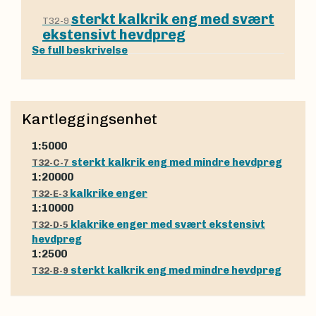
sterkt kalkrik eng med svært
T32-9
ekstensivt hevdpreg
Se full beskrivelse
Kartleggingsenhet
1:5000
sterkt kalkrik eng med mindre hevdpreg
T32-C-7
1:20000
kalkrike enger
T32-E-3
1:10000
klakrike enger med svært ekstensivt
T32-D-5
hevdpreg
1:2500
sterkt kalkrik eng med mindre hevdpreg
T32-B-9