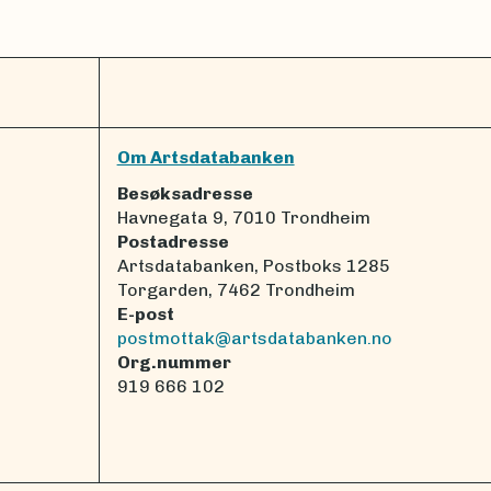
Om Artsdatabanken
Besøksadresse
Havnegata 9, 7010 Trondheim
Postadresse
Artsdatabanken, Postboks 1285
Torgarden, 7462 Trondheim
E-post
postmottak@artsdatabanken.no
Org.nummer
919 666 102