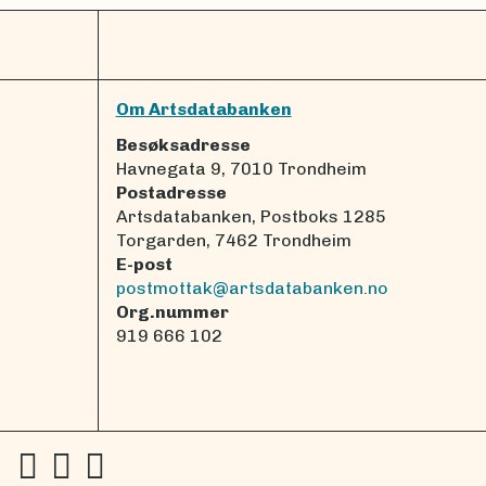
Om Artsdatabanken
Besøksadresse
Havnegata 9, 7010 Trondheim
Postadresse
Artsdatabanken, Postboks 1285
Torgarden, 7462 Trondheim
E-post
postmottak@artsdatabanken.no
Org.nummer
919 666 102