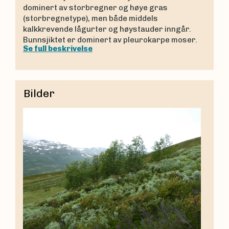
dominert av storbregner og høye gras
(storbregnetype), men både middels
kalkkrevende lågurter og høystauder inngår.
Bunnsjiktet er dominert av pleurokarpe moser.
Se full beskrivelse
Bilder