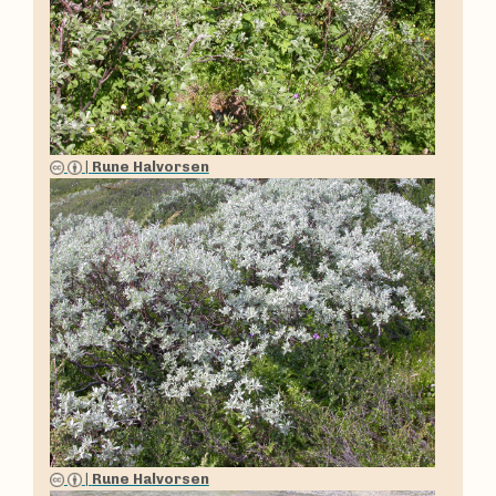
|
Rune Halvorsen
|
Rune Halvorsen