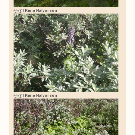
|
Rune Halvorsen
|
Rune Halvorsen