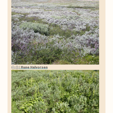
|
Rune Halvorsen