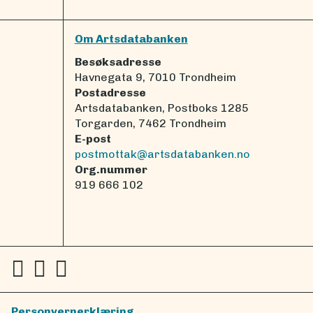
Om Artsdatabanken
Besøksadresse
Havnegata 9, 7010 Trondheim
Postadresse
Artsdatabanken, Postboks 1285
Torgarden, 7462 Trondheim
E-post
postmottak@artsdatabanken.no
Org.nummer
919 666 102
Personvernerklæring