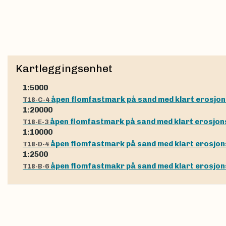
Kartleggingsenhet
1:5000
åpen flomfastmark på sand med klart erosjo
T18-C-4
1:20000
åpen flomfastmark på sand med klart erosjo
T18-E-3
1:10000
åpen flomfastmark på sand med klart erosjo
T18-D-4
1:2500
åpen flomfastmakr på sand med klart erosjo
T18-B-6