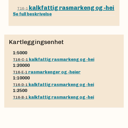
kalkfattig rasmarkeng og -hei
T16-1
Se full beskrivelse
Kartleggingsenhet
1:5000
kalkfattig rasmarkeng og -hei
T16-C-1
1:20000
rasmarkenger og -heier
T16-E-1
1:10000
kalkfattig rasmarkeng og -hei
T16-D-1
1:2500
kalkfattig rasmarkeng og -hei
T16-B-1