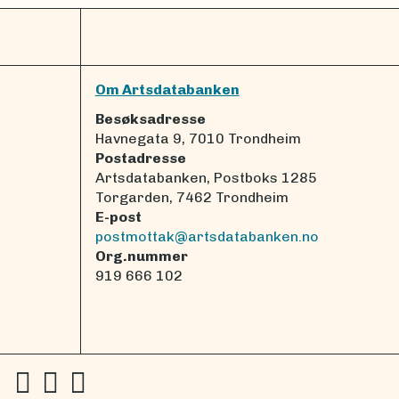
Om Artsdatabanken
Besøksadresse
Havnegata 9, 7010 Trondheim
Postadresse
Artsdatabanken, Postboks 1285
Torgarden, 7462 Trondheim
E-post
postmottak@artsdatabanken.no
Org.nummer
919 666 102