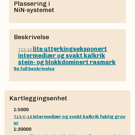
Plassering i
NiN-systemet
Beskrivelse
lite uttørkingseksponert
T13-12
intermediær og svakt kalkrik
stein- og blokkdominert rasmark
Se full beskrivelse
Kartleggingsenhet
1:5000
intermediær og svakt kalkrik fuktig grov
T13-C-12
ur
1:20000