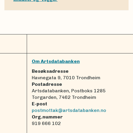
Om Artsdatabanken
Besøksadresse
Havnegata 9, 7010 Trondheim
Postadresse
Artsdatabanken, Postboks 1285
Torgarden, 7462 Trondheim
E-post
postmottak@artsdatabanken.no
Org.nummer
919 666 102