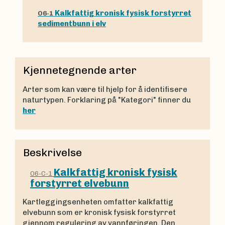
Kalkfattig kronisk fysisk forstyrret
O6-1
sedimentbunn i elv
Kjennetegnende arter
Arter som kan være til hjelp for å identifisere
naturtypen. Forklaring på "Kategori" finner du
her
Beskrivelse
Kalkfattig kronisk fysisk
O6-C-1
forstyrret elvebunn
Kartleggingsenheten omfatter kalkfattig
elvebunn som er kronisk fysisk forstyrret
gjennom regulering av vannføringen. Den