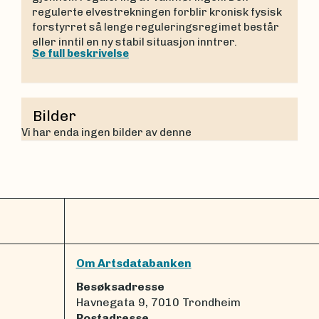
regulerte elvestrekningen forblir kronisk fysisk
forstyrret så lenge reguleringsregimet består
eller inntil en ny stabil situasjon inntrer.
Se full beskrivelse
Bilder
Vi har enda ingen bilder av denne
Om Artsdatabanken
Besøksadresse
Havnegata 9, 7010 Trondheim
Postadresse