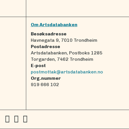
Om Artsdatabanken
Besøksadresse
Havnegata 9, 7010 Trondheim
Postadresse
Artsdatabanken, Postboks 1285
Torgarden, 7462 Trondheim
E-post
postmottak@artsdatabanken.no
Org.nummer
919 666 102