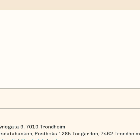
vnegata 9, 7010 Trondheim
tsdatabanken, Postboks 1285 Torgarden, 7462 Trondheim