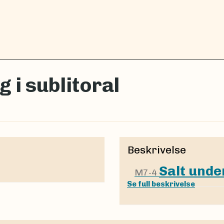
 i sublitoral
Beskrivelse
Salt unde
M7-4
Se full beskrivelse