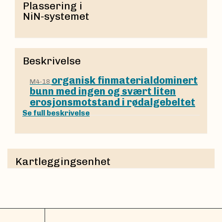
Plassering i
NiN-systemet
Beskrivelse
organisk finmaterialdominert
M4-18
bunn med ingen og svært liten
erosjonsmotstand i rødalgebeltet
Se full beskrivelse
Kartleggingsenhet