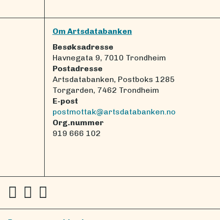
Om Artsdatabanken
Besøksadresse
Havnegata 9, 7010 Trondheim
Postadresse
Artsdatabanken, Postboks 1285
Torgarden, 7462 Trondheim
E-post
postmottak@artsdatabanken.no
Org.nummer
919 666 102