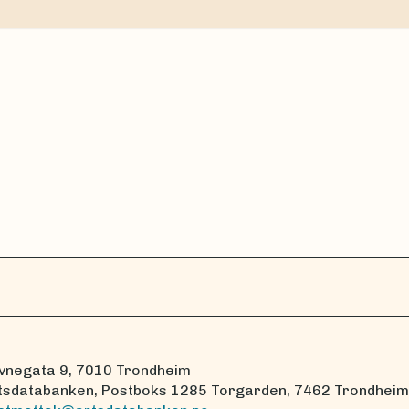
vnegata 9, 7010 Trondheim
tsdatabanken, Postboks 1285 Torgarden, 7462 Trondheim