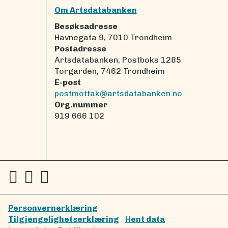
Om Artsdatabanken
Besøksadresse
Havnegata 9, 7010 Trondheim
Postadresse
Artsdatabanken, Postboks 1285
Torgarden, 7462 Trondheim
E-post
postmottak@artsdatabanken.no
Org.nummer
919 666 102
Personvernerklæring
Tilgjengelighetserklæring
Hent data