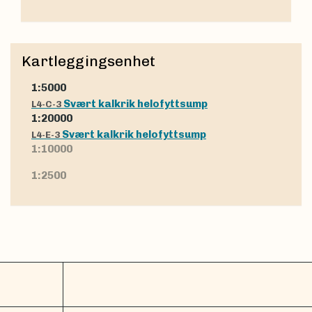
Kartleggingsenhet
1:5000
Svært kalkrik helofyttsump
L4-C-3
1:20000
Svært kalkrik helofyttsump
L4-E-3
1:10000
1:2500