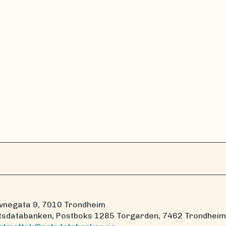
vnegata 9, 7010 Trondheim
tsdatabanken, Postboks 1285 Torgarden, 7462 Trondheim