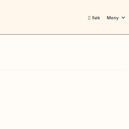
expand_more
Søk
Meny