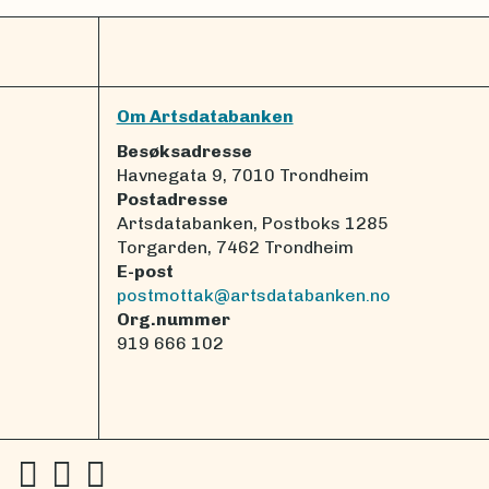
Om Artsdatabanken
Besøksadresse
Havnegata 9, 7010 Trondheim
Postadresse
Artsdatabanken, Postboks 1285
Torgarden, 7462 Trondheim
E-post
postmottak@artsdatabanken.no
Org.nummer
919 666 102