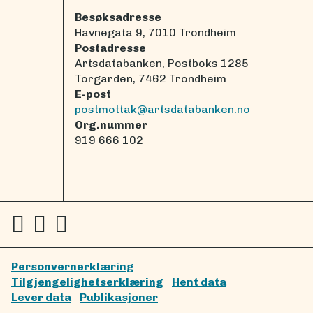
Besøksadresse
Havnegata 9, 7010 Trondheim
Postadresse
Artsdatabanken, Postboks 1285
Torgarden, 7462 Trondheim
E-post
postmottak@artsdatabanken.no
Org.nummer
919 666 102
Personvernerklæring
Tilgjengelighetserklæring
Hent data
Lever data
Publikasjoner