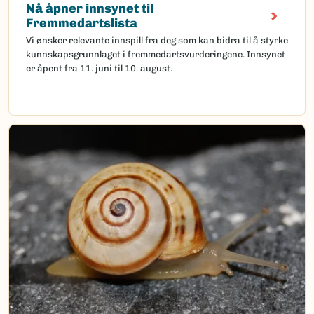
Nå åpner innsynet til
Fremmedartslista
Vi ønsker relevante innspill fra deg som kan bidra til å styrke
kunnskapsgrunnlaget i fremmedartsvurderingene. Innsynet
er åpent fra 11. juni til 10. august.