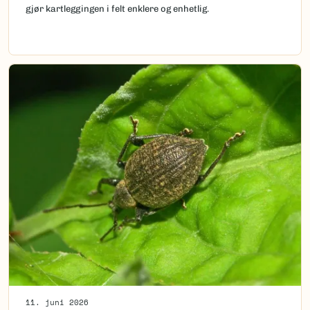
gjør kartleggingen i felt enklere og enhetlig.
11. juni 2026