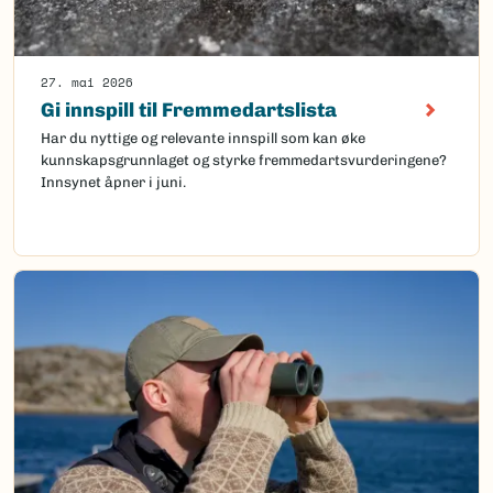
27. mai 2026
Gi innspill til Fremmedartslista
Har du nyttige og relevante innspill som kan øke
kunnskapsgrunnlaget og styrke fremmedartsvurderingene?
Innsynet åpner i juni.