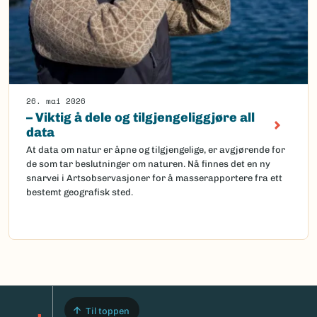
26. mai 2026
– Viktig å dele og tilgjengeliggjøre all
data
At data om natur er åpne og tilgjengelige, er avgjørende for
de som tar beslutninger om naturen. Nå finnes det en ny
snarvei i Artsobservasjoner for å masserapportere fra ett
bestemt geografisk sted.
Til toppen