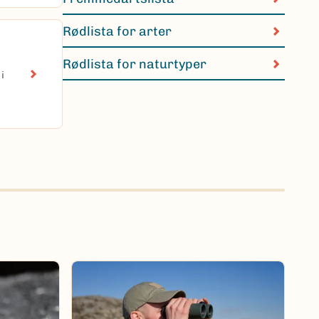
Rødlista for arter
Rødlista for naturtyper
i