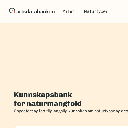
Hopp
til
Arter
Naturtyper
hovedinnhold
Forside
Kunnskapsbank
for naturmangfold
Oppdatert og lett tilgjengelig kunnskap om naturtyper og art