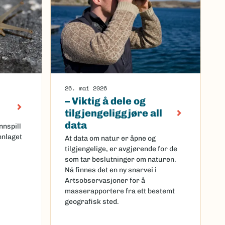
26. mai 2026
– Viktig å dele og
tilgjengeliggjøre all
data
nnspill
nlaget
At data om natur er åpne og
tilgjengelige, er avgjørende for de
som tar beslutninger om naturen.
Nå finnes det en ny snarvei i
Artsobservasjoner for å
masserapportere fra ett bestemt
geografisk sted.