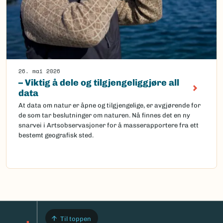
26. mai 2026
– Viktig å dele og tilgjengeliggjøre all
data
At data om natur er åpne og tilgjengelige, er avgjørende for
de som tar beslutninger om naturen. Nå finnes det en ny
snarvei i Artsobservasjoner for å masserapportere fra ett
bestemt geografisk sted.
Til toppen