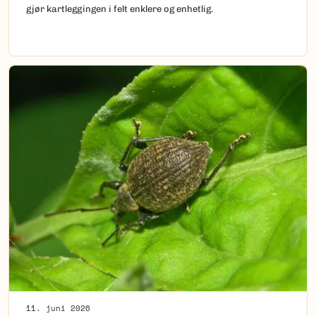
gjør kartleggingen i felt enklere og enhetlig.
11. juni 2026