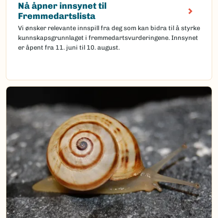
Nå åpner innsynet til
Fremmedartslista
Vi ønsker relevante innspill fra deg som kan bidra til å styrke
kunnskapsgrunnlaget i fremmedartsvurderingene. Innsynet
er åpent fra 11. juni til 10. august.