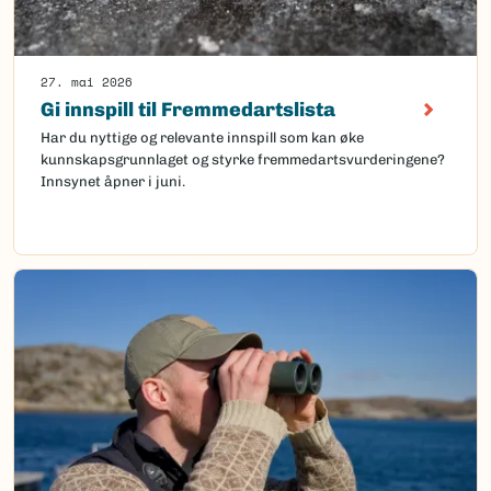
27. mai 2026
Gi innspill til Fremmedartslista
Har du nyttige og relevante innspill som kan øke
kunnskapsgrunnlaget og styrke fremmedartsvurderingene?
Innsynet åpner i juni.